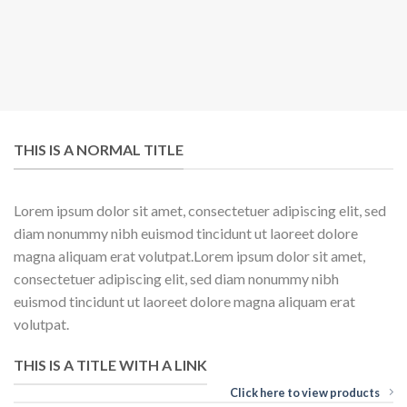
THIS IS A NORMAL TITLE
Lorem ipsum dolor sit amet, consectetuer adipiscing elit, sed
diam nonummy nibh euismod tincidunt ut laoreet dolore
magna aliquam erat volutpat.Lorem ipsum dolor sit amet,
consectetuer adipiscing elit, sed diam nonummy nibh
euismod tincidunt ut laoreet dolore magna aliquam erat
volutpat.
THIS IS A TITLE WITH A LINK
Click here to view products